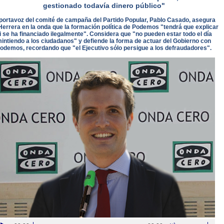
gestionado todavía dinero público"
 portavoz del comité de campaña del Partido Popular, Pablo Casado, asegura
Herrera en la onda que la formación política de Podemos "tendrá que explicar
i se ha financiado ilegalmente". Considera que "no pueden estar todo el día
intiendo a los ciudadanos" y defiende la forma de actuar del Gobierno con
odemos, recordando que "el Ejecutivo sólo persigue a los defraudadores".