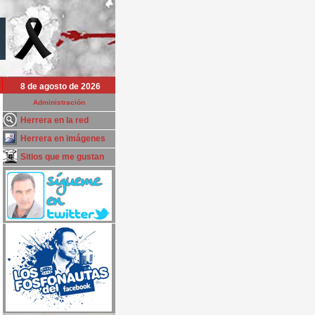
8 de agosto de 2026
Administración
Herrera en la red
Herrera en imágenes
Sitios que me gustan