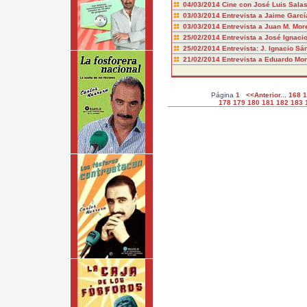
04/03/2014
Cine con José Luis Sala
03/03/2014
Entrevista a Jaime Garcí
03/03/2014
Entrevista a Juan M. Mor
25/02/2014
Entrevista a José Ignaci
25/02/2014
Entrevista: J. Ignacio S
21/02/2014
Entrevista a Eduardo Mon
Página
1
<<Anterior...
168
1
178
179
180
181
182
183