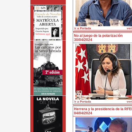
ir a Portada
ver/
No al juego de la polarización
30/04/2024
ir a Portada
ver/
Herrera y la presidencia de la RFE
04/04/2024