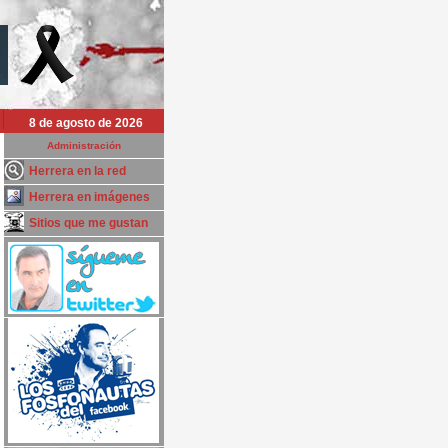
8 de agosto de 2026
Administración
Herrera en la red
Herrera en imágenes
Sitios que me gustan