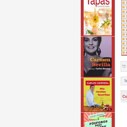
Tr
Co