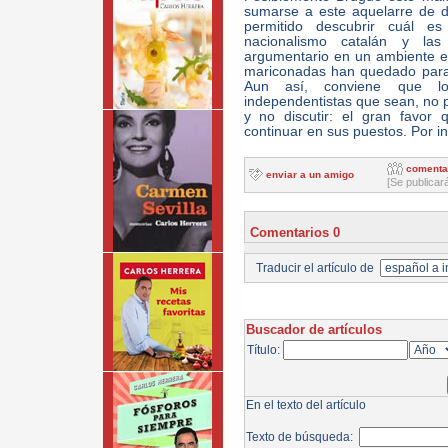
sumarse a este aquelarre de de
permitido descubrir cuál 
nacionalismo catalán y la
argumentario en un ambiente env
mariconadas han quedado para 
Aun así, conviene que lo
independentistas que sean, no p
y no discutir: el gran favor
continuar en sus puestos. Por 
comenta
enviar a un amigo
[Se publicar
Comentarios 0
Traducir el artículo de
Buscador de artículos
Título:
En el texto del artículo
Texto de búsqueda: