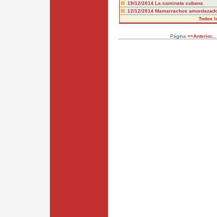
19/12/2014
La caminata cubana
12/12/2014
Mamarrachos amordazad
Todos l
Página
<<Anterior...