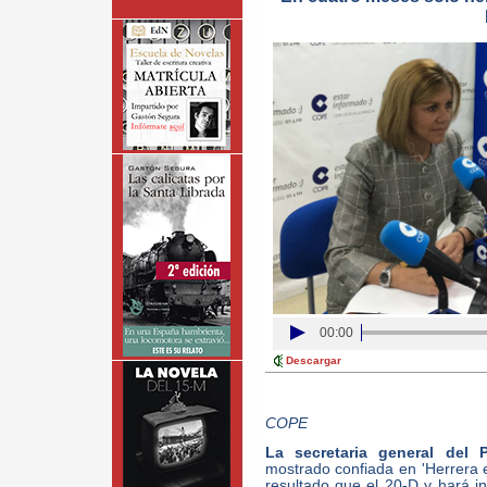
00:00
Descargar
COPE
La secretaria general del 
mostrado confiada en 'Herrera
resultado que el 20-D y hará inú