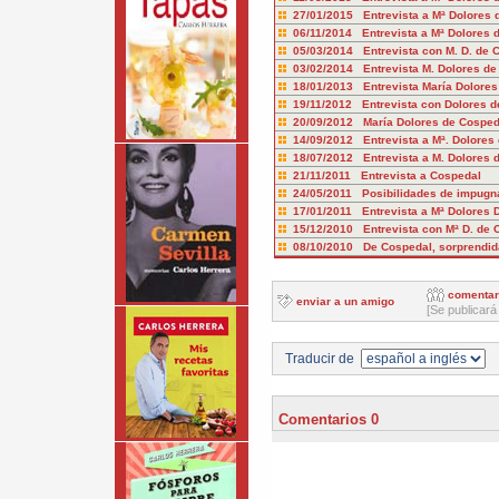
27/01/2015 Entrevista a Mª Dolores 
06/11/2014 Entrevista a Mª Dolores 
05/03/2014 Entrevista con M. D. de 
03/02/2014 Entrevista M. Dolores de
18/01/2013 Entrevista María Dolores
19/11/2012 Entrevista con Dolores d
20/09/2012 María Dolores de Cosped
14/09/2012 Entrevista a Mª. Dolores
18/07/2012 Entrevista a M. Dolores 
21/11/2011 Entrevista a Cospedal
24/05/2011 Posibilidades de impugnar
17/01/2011 Entrevista a Mª Dolores 
15/12/2010 Entrevista con Mª D. de 
08/10/2010 De Cospedal, sorprendida
comentar
enviar a un amigo
[Se publicará
Traducir de
Comentarios 0