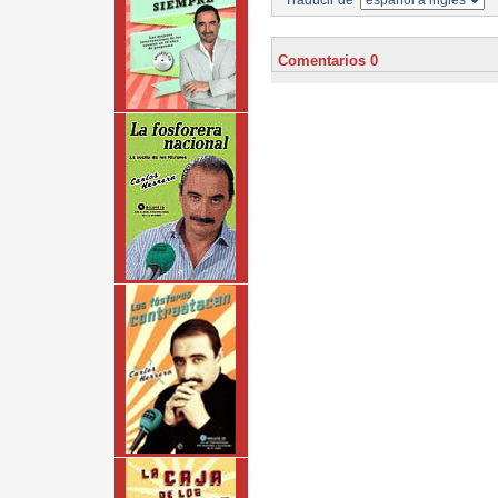
Traducir de
Comentarios 0