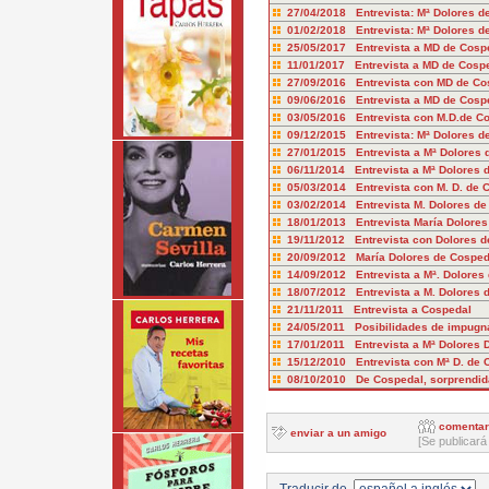
27/04/2018 Entrevista: Mª Dolores de
01/02/2018 Entrevista: Mª Dolores d
25/05/2017 Entrevista a MD de Cosp
11/01/2017 Entrevista a MD de Cosp
27/09/2016 Entrevista con MD de C
09/06/2016 Entrevista a MD de Cos
03/05/2016 Entrevista con M.D.de 
09/12/2015 Entrevista: Mª Dolores d
27/01/2015 Entrevista a Mª Dolores 
06/11/2014 Entrevista a Mª Dolores 
05/03/2014 Entrevista con M. D. de 
03/02/2014 Entrevista M. Dolores de
18/01/2013 Entrevista María Dolores
19/11/2012 Entrevista con Dolores d
20/09/2012 María Dolores de Cosped
14/09/2012 Entrevista a Mª. Dolores
18/07/2012 Entrevista a M. Dolores 
21/11/2011 Entrevista a Cospedal
24/05/2011 Posibilidades de impugnar
17/01/2011 Entrevista a Mª Dolores 
15/12/2010 Entrevista con Mª D. de 
08/10/2010 De Cospedal, sorprendida
comentar
enviar a un amigo
[Se publicará