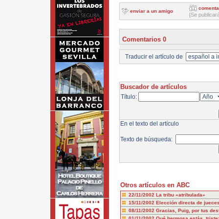
comenta
enviar a un amigo
[Se publicar
Comentarios 0
Traducir el artículo de
Buscador de artículos
Título:
En el texto del artículo
Texto de búsqueda:
Otros artículos en ABC
22/11/2002
La tribu «atribulada»
15/11/2002
Elección directa de juece
08/11/2002
Gracias, Puig, por tus de
01/11/2002
Qué hermosa estás, triste