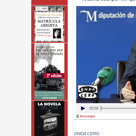
00:00
Descargar
ONDA CERO