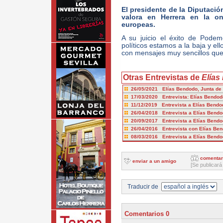
El presidente de la Diputaci
valora en Herrera en la on
europeas.
A su juicio el éxito de Pode
políticos estamos a la baja y ell
con mensajes muy sencillos que
Otras Entrevistas de
Elía
26/05/2021 Elías Bendodo, Junta de
17/03/2020 Entrevista: Elías Bendo
11/12/2019 Entrevista a Elías Bend
26/04/2018 Entrevista a Elías Bendo
20/09/2017 Entrevista a Elías Bend
26/04/2016 Entrevista con Elías Be
08/03/2016 Entrevista a Elías Bendo
comentar
enviar a un amigo
[Se publicará
Traducir de
Comentarios 0