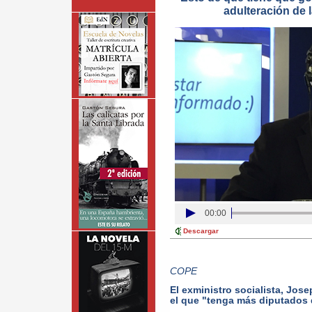
adulteración de 
00:00
Descargar
COPE
El exministro socialista, Jose
el que "tenga más diputados 