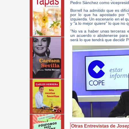
Pedro Sánchez como vicepresid
Borrell ha admitido que es difí
por lo que ha apostado por "
izquierda. Un escenario en el 
y "a lo mejor quiere" lo que no q
"No va a haber unas terceras e
un acuerdo o abstenerse para 
será lo que tendrá que decidir
Otras Entrevistas de
Josep