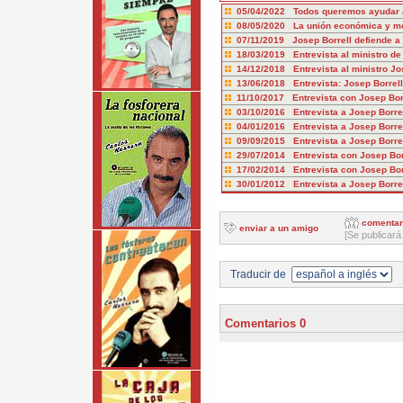
05/04/2022 Todos queremos ayudar 
08/05/2020 La unión económica y mo
07/11/2019 Josep Borrell defiende a
18/03/2019 Entrevista al ministro de
14/12/2018 Entrevista al ministro Jo
13/06/2018 Entrevista: Josep Borrel
11/10/2017 Entrevista con Josep Bor
03/10/2016 Entrevista a Josep Borre
04/01/2016 Entrevista a Josep Borr
09/09/2015 Entrevista a Josep Borre
29/07/2014 Entrevista con Josep Borr
17/02/2014 Entrevista con Josep Bor
30/01/2012 Entrevista a Josep Borre
comentar
enviar a un amigo
[Se publicará
Traducir de
Comentarios 0