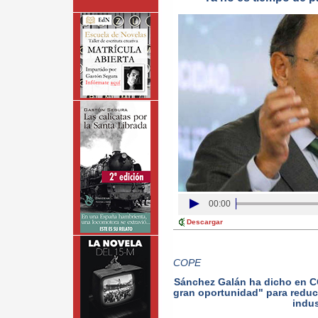
00:00
Descargar
COPE
Sánchez Galán ha dicho en C
gran oportunidad" para reduci
indus