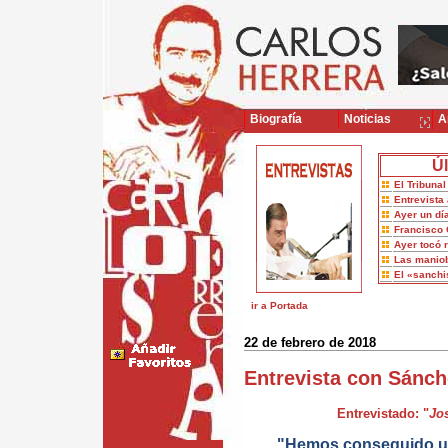
Biografía
Noticias
Ar
Úl
El Tribuna
Entrevista 
Ayer un dí
Francisco 
Ayer tocó 
Las maniob
El «sanch
ir a Portada
22 de febrero de 2018
Entrevista con Sánc
Entrevistado: "
Jo
"Hemos conseguido un