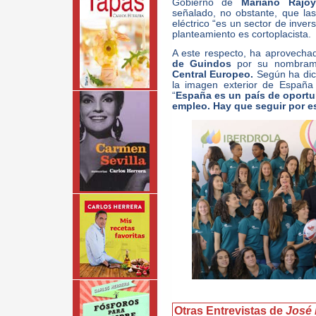
Gobierno de
Mariano Raj
señalado, no obstante, que la
eléctrico “es un sector de inver
planteamiento es cortoplacista.
A este respecto, ha aprovechado
de Guindos
por su nombrami
Central Europeo.
Según ha dic
la imagen exterior de España
“
España es un país de oport
empleo. Hay que seguir por e
Otras Entrevistas de
José 