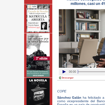
millones, casi un 
00:00
Descargar
COPE
Sánchez Galán
ha felicitado
como vicepresidente del Banc
España es un país de oportunid