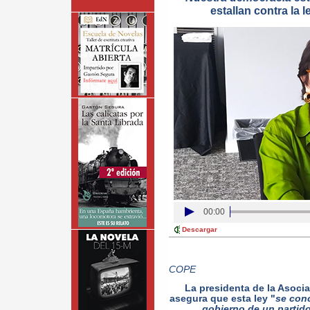
estallan contra la 
00:00
Descargar
COPE
La presidenta de la Asocia
asegura que esta ley "
se conc
gobierno de un partido