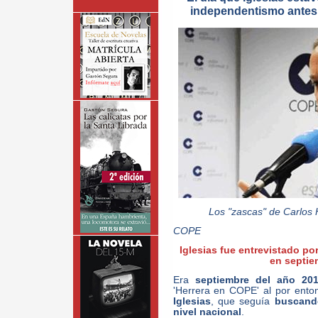
independentismo antes 
Los "zascas" de Carlos 
COPE
Iglesias fue entrevistado po
en septie
Era
septiembre del año 201
'Herrera en COPE' al por ent
Iglesias
, que seguía
buscando
nivel nacional
.