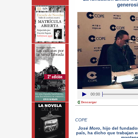
generosi
00:00
Descargar
COPE
José Moro
, hijo del fundad
país, ha dicho que trabajan e
mantene