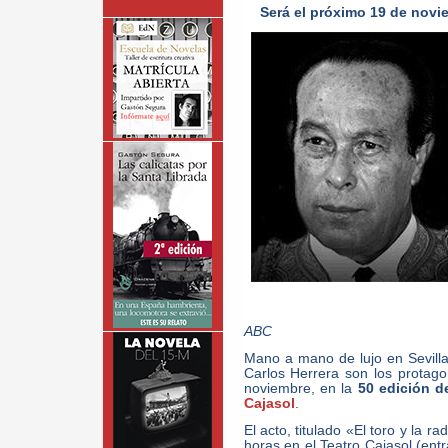
Será el próximo 19 de novie
ABC
Mano a mano de lujo en Sevilla:
Carlos Herrera son los protagon
noviembre, en la
50 edición 
Cajasol
.
El acto, titulado «El toro y la ra
horas en el Teatro Cajasol (entr