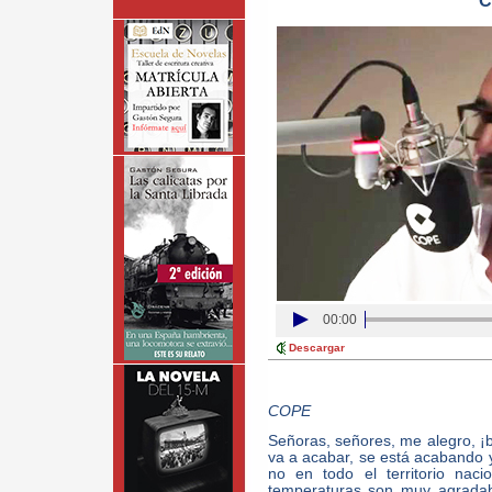
C
00:00
Descargar
COPE
Señoras, señores, me alegro, ¡
va a acabar, se está acabando 
no en todo el territorio nac
temperaturas son muy agradab