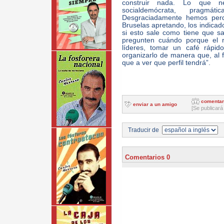
construir nada. Lo que n
socialdemócrata, pragmát
Desgraciadamente hemos perd
Bruselas apretando, los indica
si esto sale como tiene que sa
pregunten cuándo porque el r
líderes, tomar un café rápid
organizarlo de manera que, al f
que a ver que perfil tendrá”.
comentar
enviar a un amigo
[Se publicará
Traducir de
Comentarios 0