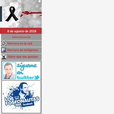
8 de agosto de 2026
Administración
Herrera en la red
Herrera en imágenes
Sitios que me gustan