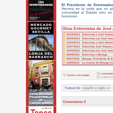
El Presidente de Extremadu
Herrera en la onda que no pi
comunidad al Estado sino en 
funcionen.
Otras Entrevistas de
José
10/10/2014 Entrevista a José Antoni
30/05/2014 Entrevista con José Ant
12/03/2014 Entrevista a José Antoni
23/07/2012 Entrevista José Antonio
15/05/2012 Entrevista con José Ant
08/09/2011 Entrevista a Monago
08/07/2011 Monago: Presidente de E
23/05/2011 La victoria de Monago e
comentar
enviar a un amigo
[Se publicará
Traducir de
Comentarios 0