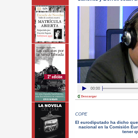
00:00
Descargar
COPE
El eurodiputado ha dicho que 
nacional en la Comisión Eur
tener q