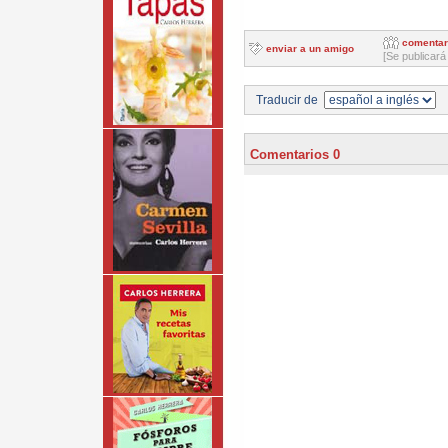
comentar
enviar a un amigo
[Se publicará
Traducir de
Comentarios 0