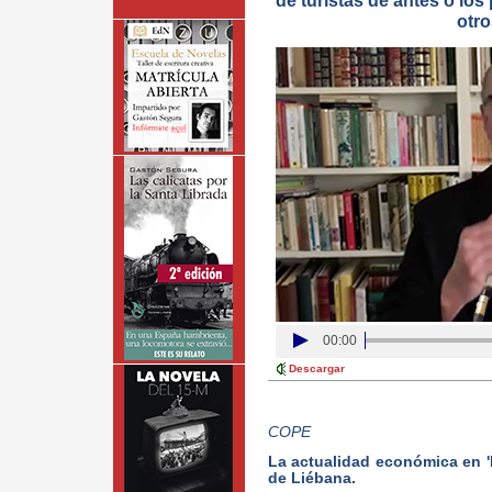
de turistas de antes o los
otr
00:00
Descargar
COPE
La actualidad económica en '
de Liébana.