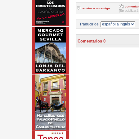
comentar
enviar a un amigo
[Se publicará
Traducir de
Comentarios 0