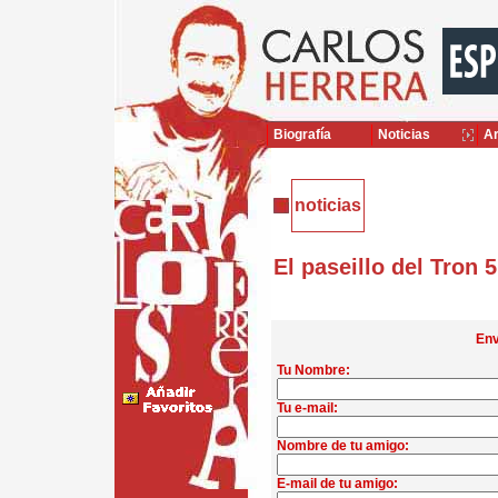
Biografía
Noticias
Ar
noticias
El paseillo del Tron
Env
Tu Nombre:
Tu e-mail:
Nombre de tu amigo:
E-mail de tu amigo: