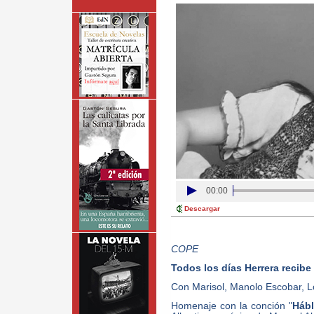
00:00
Descargar
COPE
Todos los días Herrera recibe
Con Marisol, Manolo Escobar, L
Homenaje con la conción "
Hábl