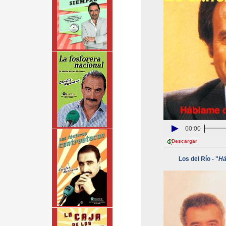
00:00
Descargar
Los del Río - "
Há