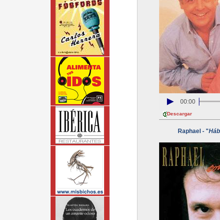
00:00
Descargar
Raphael - "
Háb