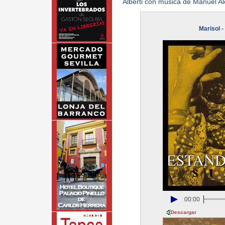
Alberti con música de Manuel A
Marisol -
00:00
Descargar