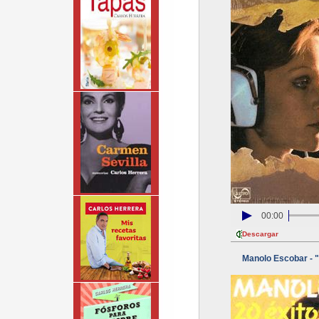
00:00
Descargar
Manolo Escobar - "