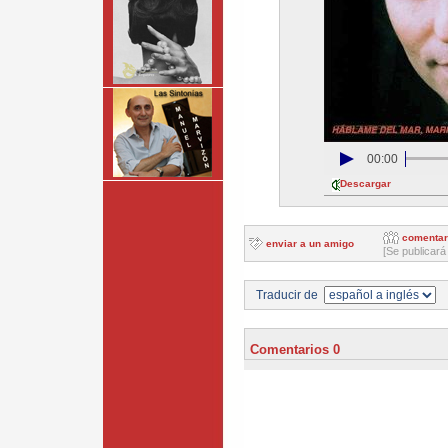
00:00
Descargar
comentar
enviar a un amigo
[Se publicará
Traducir de
Comentarios 0