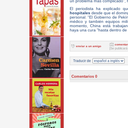
un problema más complicado”, 
El periodista ha explicado q
hospitales
desde que el domingo
personal. “El Gobierno de Pekín
médico y también equipos milit
momento, China está trabaja
haya una cura "hasta dentro de 
comentar
enviar a un amigo
[Se publicará
Traducir de
Comentarios 0