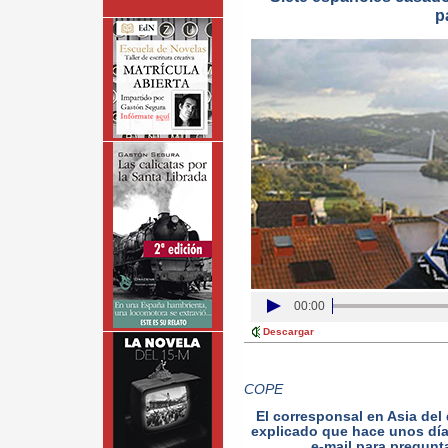
p
00:00
Descargar
COPE
El corresponsal en Asia del 
explicado que hace unos día
e-mail para pregunta