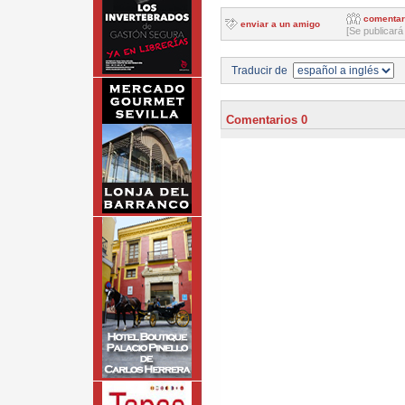
comentar
enviar a un amigo
[Se publicará
Traducir de
Comentarios 0