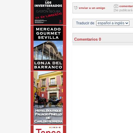
comentar
enviar a un amigo
[Se publicará
Traducir de
Comentarios 0