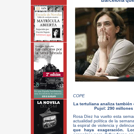
Barcelona que
COPE
La tertuliana analiza también
Pujol: 290 millones
Rosa Díez ha vuelto esta seman
actualidad política de la seman
la espiral de violencia y delinc
que haya exageración. Lo