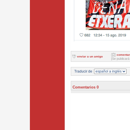
comentar
enviar a un amigo
[Se publicará
Traducir de
Comentarios 0