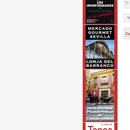
Tr
Co