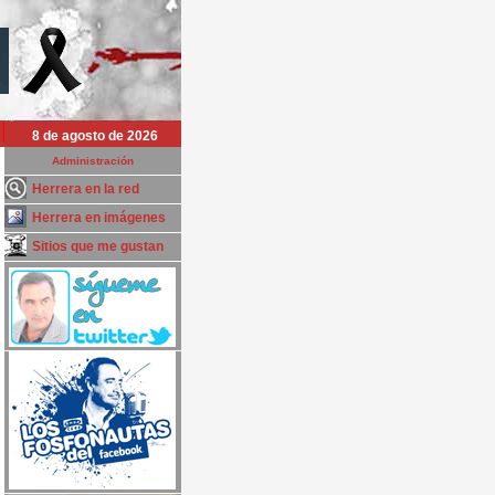
8 de agosto de 2026
Administración
Herrera en la red
Herrera en imágenes
Sitios que me gustan