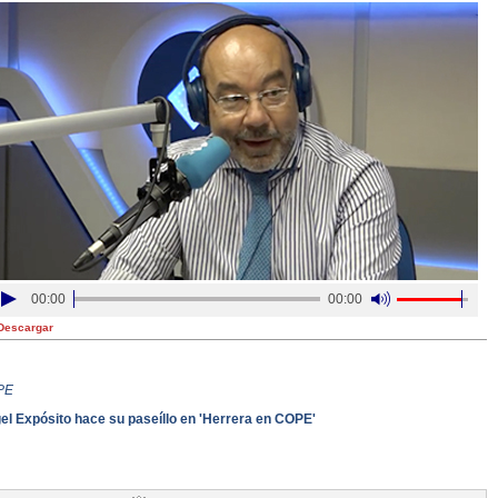
00:00
00:00
Descargar
PE
el Expósito hace su paseíllo en 'Herrera en COPE'