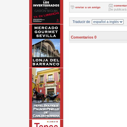
comentar
enviar a un amigo
[Se publicará
Traducir de
Comentarios 0