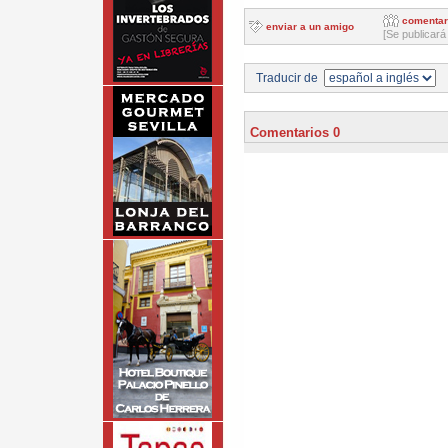
comentar
enviar a un amigo
[Se publicará
Traducir de
Comentarios 0