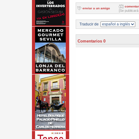
comentar
enviar a un amigo
[Se publicará
Traducir de
Comentarios 0