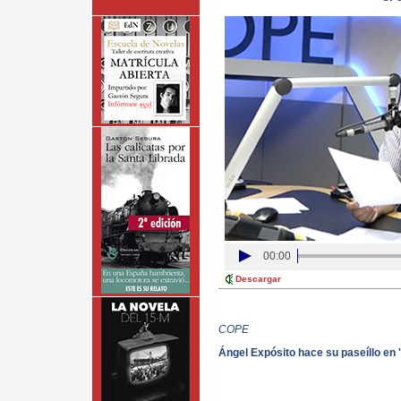
00:00
Descargar
COPE
Ángel Expósito hace su paseíllo en