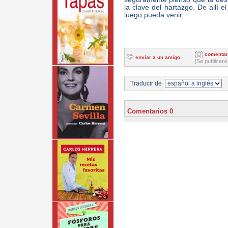
la clave del hartazgo. De allí e
luego pueda venir.
comentar
enviar a un amigo
[Se publicará
Traducir de
Comentarios 0