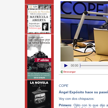
00:00
Descargar
COPE
Ángel Expósito hace su paseíl
Voy con dos chispazos:
Primero
: Ojito con lo que dijo