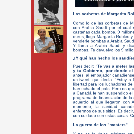
Las corbetas de Margarita Ro
Como lo de las corbetas de Ma
con Arabia Saudí por el cual
castañas cada bomba. 9 millone
euros, llega Margarita Robles y
venderle bombas a Arabia Saudí 
Y llama a Arabia Saudí y dic
bombas. Te devuelvo los 9 millo
¿Y qué han hecho los saudíe
Pues decir: “
Te vas a meter la
y tu Gobierno, por donde el 
antes, al embajador canadiense
un tweet, que decía: “Estoy a
libertad para los luchadores d
han echado el país. Pero es que
a Canadá le han suspendido el
programa de financiación de la 
acuerdo al que llegaron con 
momento, la sanidad canadi
enfermos de sus sitios. Es dec
con cuidado con estas cosas. Co
La guerra de los "masters"