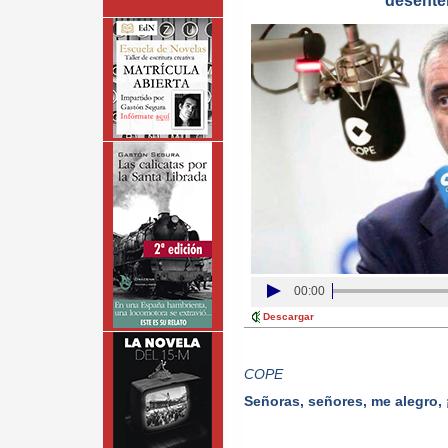
desente
00:00
Descargar
COPE
Señoras, señores, me alegro,