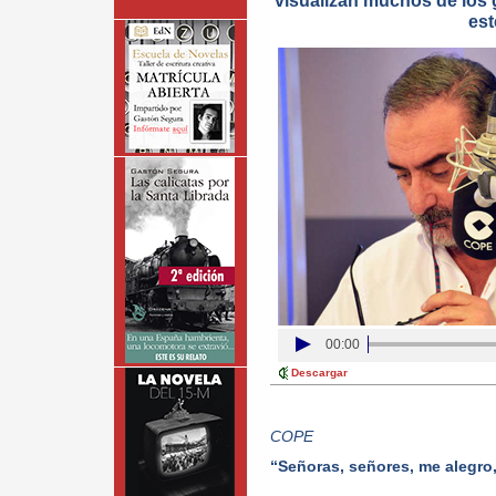
visualizan muchos de los
est
00:00
Descargar
COPE
“Señoras, señores, me alegro