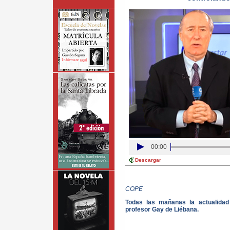
00:00
Descargar
COPE
Todas las mañanas la actualida
profesor Gay de Liébana.