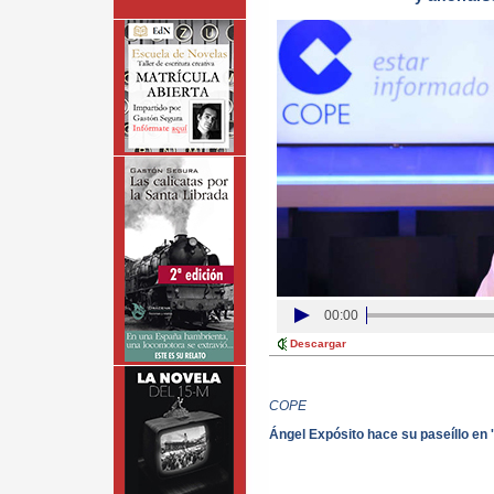
00:00
Descargar
COPE
Ángel Expósito hace su paseíllo en