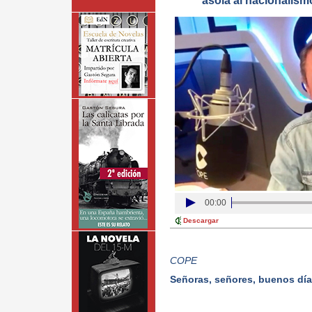
asola al nacionalism
00:00
Descargar
COPE
Señoras, señores, buenos día