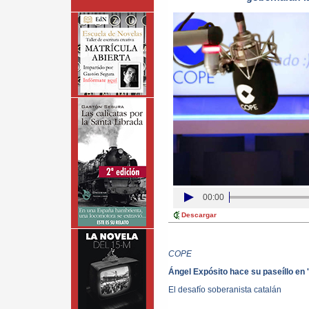
00:00
Descargar
COPE
Ángel Expósito hace su paseíllo en
El desafío soberanista catalán