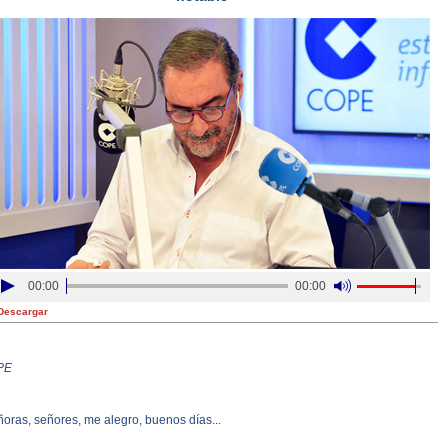
00:00
00:00
Descargar
PE
oras, señores, me alegro, buenos días...