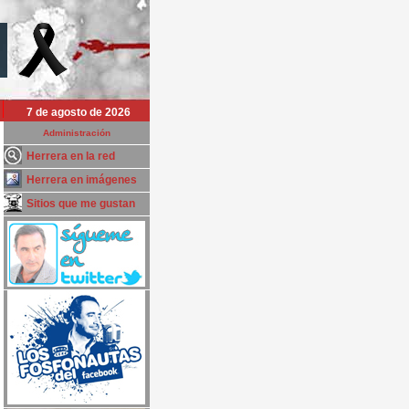
7 de agosto de 2026
Administración
Herrera en la red
Herrera en imágenes
Sitios que me gustan