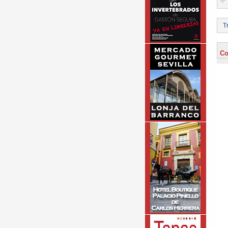
Tr
Co