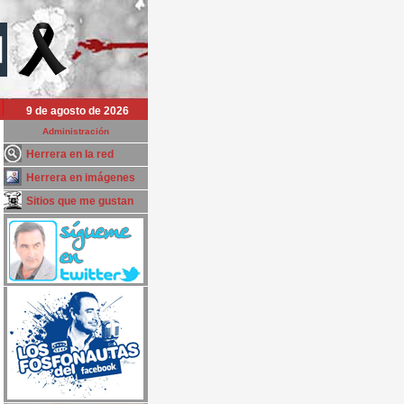
9 de agosto de 2026
Administración
Herrera en la red
Herrera en imágenes
Sitios que me gustan