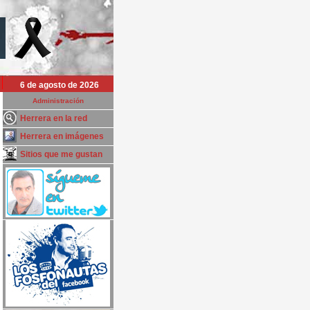
6 de agosto de 2026
Administración
Herrera en la red
Herrera en imágenes
Sitios que me gustan