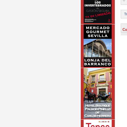
Tr
Co