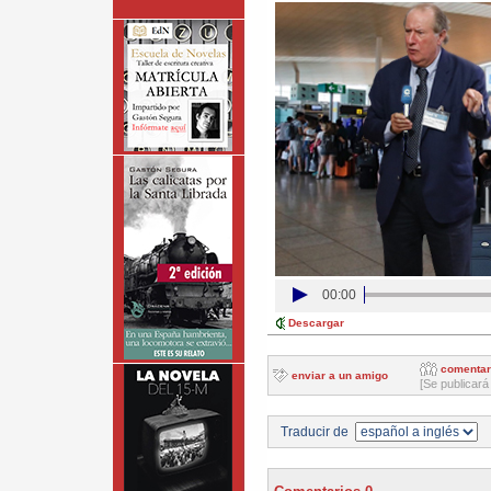
00:00
Descargar
comentar
enviar a un amigo
[Se publicará
Traducir de