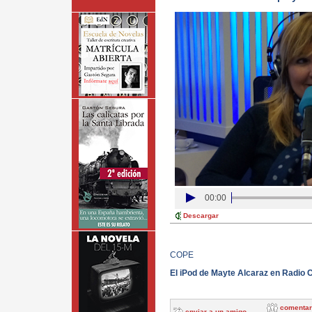
00:00
Descargar
COPE
El iPod de Mayte Alcaraz en Radio C
comentar
enviar a un amigo