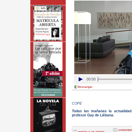
00:00
Descargar
COPE
Todas las mañanas la actualida
profesor Gay de Liébana.
comentar
enviar a un amigo