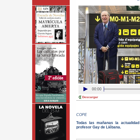
00:00
Descargar
COPE
Todas las mañanas la actualida
profesor Gay de Liébana.