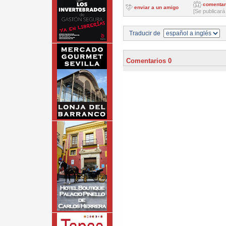
comentar
enviar a un amigo
[Se publicará
Traducir de
Comentarios 0