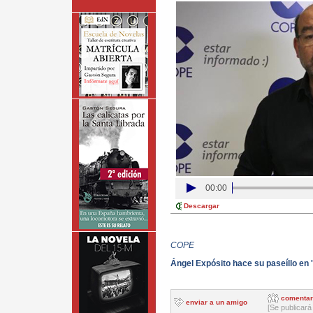
00:00
Descargar
COPE
Ángel Expósito hace su paseíllo en
comentar
enviar a un amigo
[Se publicará