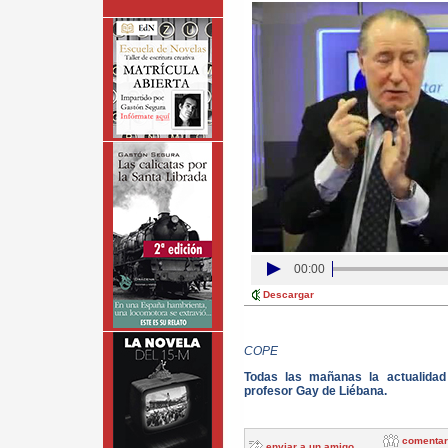
00:00
Descargar
COPE
Todas las mañanas la actualida
profesor Gay de Liébana.
comentar
enviar a un amigo