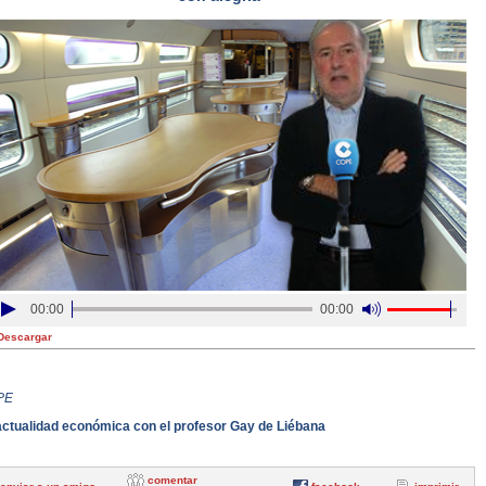
00:00
00:00
Descargar
PE
actualidad económica con el profesor Gay de Liébana
comentar