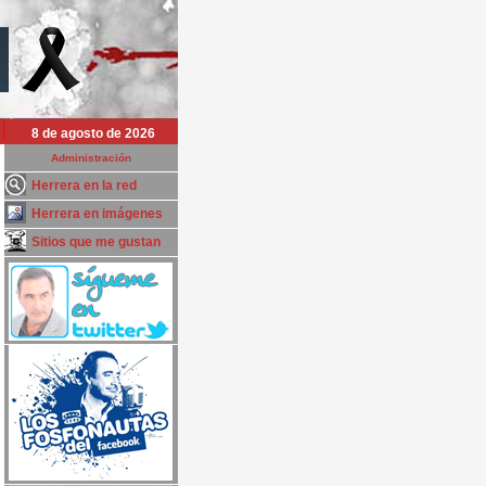
8 de agosto de 2026
Administración
Herrera en la red
Herrera en imágenes
Sitios que me gustan