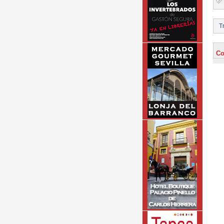
Tr
Co