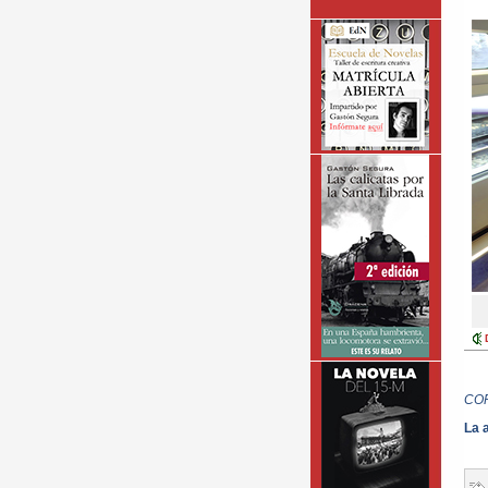
CO
La 