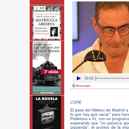
00:00
Descargar
COPE
El pase del Atlético de Madrid a
lo que hay que sacar" para hacer
Podemos e IU, con un programa
esperando que "no parezca que 
izquierda"; el archivo de la im