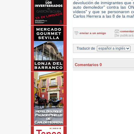
devolución de inmigrantes que s
auto demoledor" contra las O
vídeos" y que se personaron con
Carlos Herrera a las 8 de la m
comentar
enviar a un amigo
[Se publicará
Traducir de
Comentarios 0